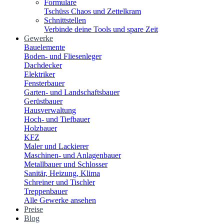
Formulare
Tschüss Chaos und Zettelkram
Schnittstellen
Verbinde deine Tools und spare Zeit
Gewerke
Bauelemente
Boden- und Fliesenleger
Dachdecker
Elektriker
Fensterbauer
Garten- und Landschaftsbauer
Gerüstbauer
Hausverwaltung
Hoch- und Tiefbauer
Holzbauer
KFZ
Maler und Lackierer
Maschinen- und Anlagenbauer
Metallbauer und Schlosser
Sanitär, Heizung, Klima
Schreiner und Tischler
Treppenbauer
Alle Gewerke ansehen
Preise
Blog