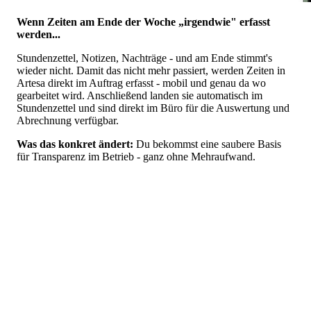
Wenn Zeiten am Ende der Woche „irgendwie" erfasst
werden...
Stundenzettel, Notizen, Nachträge - und am Ende stimmt's
wieder nicht. Damit das nicht mehr passiert, werden Zeiten in
Artesa direkt im Auftrag erfasst - mobil und genau da wo
gearbeitet wird. Anschließend landen sie automatisch im
Stundenzettel und sind direkt im Büro für die Auswertung und
Abrechnung verfügbar.
Was das konkret ändert:
Du bekommst eine saubere Basis
für Transparenz im Betrieb - ganz ohne Mehraufwand.