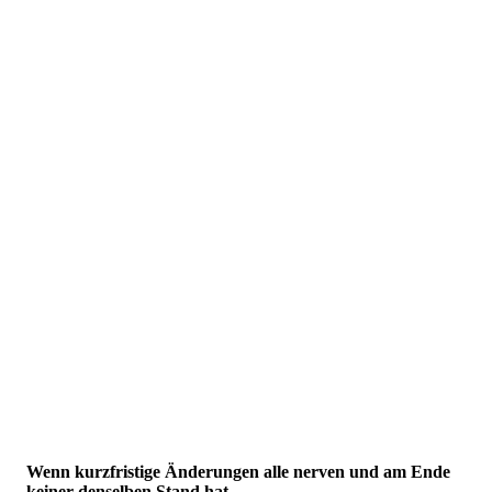
Wenn kurzfristige Änderungen alle nerven und am Ende
keiner denselben Stand hat...