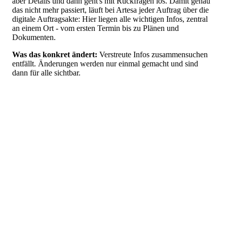
aber Details und dann geht's mit Rückfragen los. Damit genau
das nicht mehr passiert, läuft bei Artesa jeder Auftrag über die
digitale Auftragsakte: Hier liegen alle wichtigen Infos, zentral
an einem Ort - vom ersten Termin bis zu Plänen und
Dokumenten.
Was das konkret ändert:
Verstreute Infos zusammensuchen
entfällt. Änderungen werden nur einmal gemacht und sind
dann für alle sichtbar.