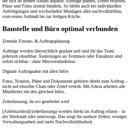
die sich an deinen Ablauf anpasst: Aufträge planen, Zeiten erfassen,
Pläne und Fotos zentral bündeln. So bleibt auch bei individuellen
Anfertigungen und wechselnden Montagen alles nachvollziehbar,
vom ersten Aufmaß bis zur fertigen Küche.
Baustelle und Büro optimal verbunden
Zentrale Einsatz- & Auftragsplanung
Aufträge werden übersichtlich geplant und sind für das Team
jederzeit einsehbar. Änderungen an Terminen oder Einsätzen sind
sofort sichtbar - ohne Missverständnisse.
Digitale Auftragsakte mit allen Infos
Fotos, Notizen, Pläne und Dokumente gehören direkt zum Auftrag –
nicht auf einzelne Chats oder Zettel verteilt. Mit Artesa arbeiten alle
Mitarbeiter mit den gleichen Infos.
Zeiterfassung, da wo gearbeitet wird
[Arbeitszeiten](/zeiterfassung) werden direkt im Auftrag erfasst – in
der Werkstatt oder unterwegs. Das sorgt für saubere Zeiten, weniger
Verwaltungsarbeit und mehr Nachvollziehbarkeit.