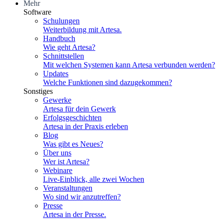
Mehr
Software
Schulungen
Weiterbildung mit Artesa.
Handbuch
Wie geht Artesa?
Schnittstellen
Mit welchen Systemen kann Artesa verbunden werden?
Updates
Welche Funktionen sind dazugekommen?
Sonstiges
Gewerke
Artesa für dein Gewerk
Erfolgsgeschichten
Artesa in der Praxis erleben
Blog
Was gibt es Neues?
Über uns
Wer ist Artesa?
Webinare
Live-Einblick, alle zwei Wochen
Veranstaltungen
Wo sind wir anzutreffen?
Presse
Artesa in der Presse.