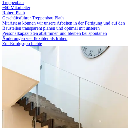
Treppenbau
~60 Mitarbeiter
Robert Plath
Geschäftsführer Treppenbau Plath
Mit Artesa können wir unsere Arbeiten in der Fertigung und auf den
Baustellen transparent planen und optimal mit unseren
Personalkapazitäten abstimmen und bleiben bei spontanen
Änderungen viel flexibler als früher.
Zur Erfolgsgeschichte