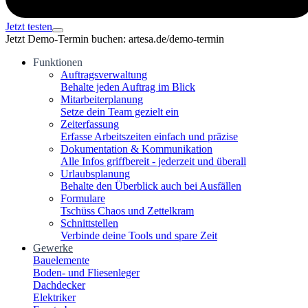
Jetzt testen
Jetzt Demo-Termin buchen: artesa.de/demo-termin
Funktionen
Auftragsverwaltung
Behalte jeden Auftrag im Blick
Mitarbeiterplanung
Setze dein Team gezielt ein
Zeiterfassung
Erfasse Arbeitszeiten einfach und präzise
Dokumentation & Kommunikation
Alle Infos griffbereit - jederzeit und überall
Urlaubsplanung
Behalte den Überblick auch bei Ausfällen
Formulare
Tschüss Chaos und Zettelkram
Schnittstellen
Verbinde deine Tools und spare Zeit
Gewerke
Bauelemente
Boden- und Fliesenleger
Dachdecker
Elektriker