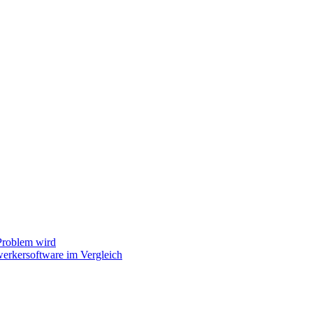
Problem wird
erkersoftware im Vergleich