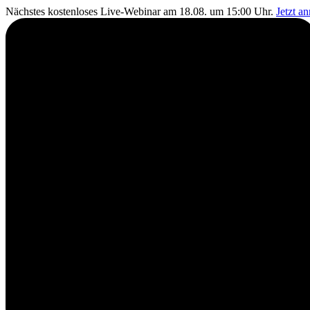
Nächstes kostenloses Live-Webinar am 18.08. um 15:00 Uhr.
Jetzt a