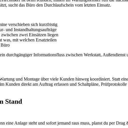
tzt, sucht das Büro den Durchlaufschein vom letzten Einsatz.
ine verschieben sich kurzfristig
r- und Instandhaltungsaufträge
 zwischen zwei Einsätzen liegen
 was, mit welchen Ersatzteilen
m Büro
rn ein durchgängiger Informationsfluss zwischen Werkstatt, Außendienst
 Wartung und Montage über viele Kunden hinweg koordiniert. Statt eine
eim Kunden direkt am Auftrag erfassen und Schaltpläne, Prüfprotokolle
m Stand
enn eine Anlage steht und sofort jemand raus muss, planst du per Dra