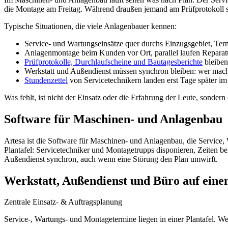
die Montage am Freitag. Während draußen jemand am Prüfprotokoll si
Typische Situationen, die viele Anlagenbauer kennen:
Service- und Wartungseinsätze quer durchs Einzugsgebiet, Term
Anlagenmontage beim Kunden vor Ort, parallel laufen Reparatu
Prüfprotokolle, Durchlaufscheine und Bautagesberichte
bleiben
Werkstatt und Außendienst müssen synchron bleiben: wer macht
Stundenzettel
von Servicetechnikern landen erst Tage später i
Was fehlt, ist nicht der Einsatz oder die Erfahrung der Leute, sonde
Software für Maschinen- und Anlagenbau
Artesa ist die Software für Maschinen- und Anlagenbau, die Service,
Plantafel: Servicetechniker und Montagetrupps disponieren, Zeiten b
Außendienst synchron, auch wenn eine Störung den Plan umwirft.
Werkstatt, Außendienst und Büro auf eine
Zentrale Einsatz- & Auftragsplanung
Service-, Wartungs- und Montagetermine liegen in einer Plantafel. W