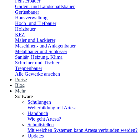
Fensterbauer
Garten- und Landschaftsbauer
Gerüstbauer
Hausverwaltung
Hoch- und Tiefbauer
Holzbauer
KFZ
Maler und Lackierer
Maschinen- und Anlagenbauer
Metallbauer und Schlosser
Sanitär, Heizung, Klima
Schreiner und Tischler
Treppenbauer
Alle Gewerke ansehen
Preise
Blog
Mehr
Software
Schulungen
Weiterbildung mit Artesa.
Handbuch
Wie geht Artesa?
Schnittstellen
Mit welchen Systemen kann Artesa verbunden werden?
Updates