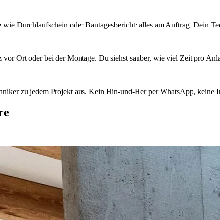
 wie Durchlaufschein oder Bautagesbericht: alles am Auftrag. Dein Tec
z vor Ort oder bei der Montage. Du siehst sauber, wie viel Zeit pro Anl
chniker zu jedem Projekt aus. Kein Hin-und-Her per WhatsApp, keine In
re