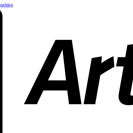
nmelden