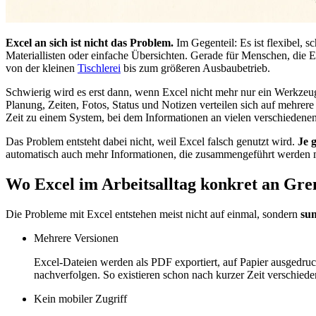
Excel an sich ist nicht das Problem.
Im Gegenteil: Es ist flexibel, s
Materiallisten oder einfache Übersichten. Gerade für Menschen, die Ex
von der kleinen
Tischlerei
bis zum größeren Ausbaubetrieb.
Schwierig wird es erst dann, wenn Excel nicht mehr nur ein Werkzeug 
Planung, Zeiten, Fotos, Status und Notizen verteilen sich auf mehrer
Zeit zu einem System, bei dem Informationen an vielen verschiedenen 
Das Problem entsteht dabei nicht, weil Excel falsch genutzt wird.
Je 
automatisch auch mehr Informationen, die zusammengeführt werden 
Wo Excel im Arbeitsalltag konkret an Gre
Die Probleme mit Excel entstehen meist nicht auf einmal, sondern
sum
Mehrere Versionen
Excel-Dateien werden als PDF exportiert, auf Papier ausgedruc
nachverfolgen. So existieren schon nach kurzer Zeit verschiede
Kein mobiler Zugriff