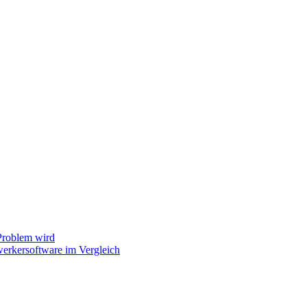
Problem wird
erkersoftware im Vergleich