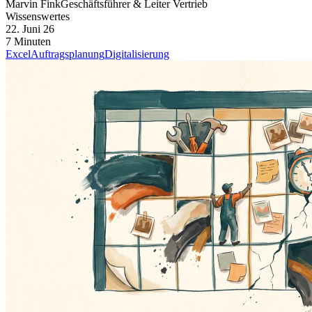
Marvin Fink
Geschäftsführer & Leiter Vertrieb
Wissenswertes
22. Juni 26
7 Minuten
Excel
Auftragsplanung
Digitalisierung