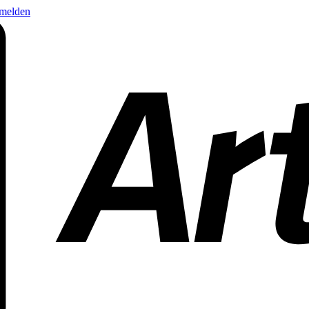
nmelden