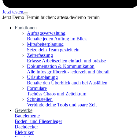
Jetzt testen
Jetzt Demo-Termin buchen: artesa.de/demo-termin
Funktionen
Auftragsverwaltung
Behalte jeden Auftrag im Blick
Mitarbeiterplanung
Setze dein Team gezielt ein
Zeiterfassung
Erfasse Arbeitszeiten einfach und präzise
Dokumentation & Kommunikation
Alle Infos griffbereit - jederzeit und überall
Urlaubsplanung
Behalte den Überblick auch bei Ausfällen
Formulare
Tschüss Chaos und Zettelkram
Schnittstellen
Verbinde deine Tools und spare Zeit
Gewerke
Bauelemente
Boden- und Fliesenleger
Dachdecker
Elektriker