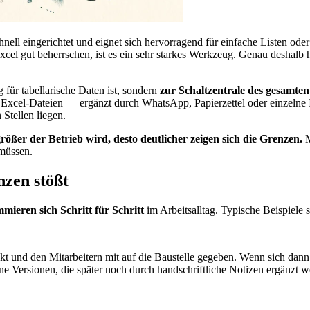
chnell eingerichtet und eignet sich hervorragend für einfache Listen od
cel gut beherrschen, ist es ein sehr starkes Werkzeug. Genau deshalb h
für tabellarische Daten ist, sondern
zur Schaltzentrale des gesamten
e Excel-Dateien — ergänzt durch WhatsApp, Papierzettel oder einzelne I
Stellen liegen.
größer der Betrieb wird, desto deutlicher zeigen sich die Grenzen.
M
müssen.
nzen stößt
mieren sich Schritt für Schritt
im Arbeitsalltag. Typische Beispiele s
kt und den Mitarbeitern mit auf die Baustelle gegeben. Wenn sich dan
ne Versionen, die später noch durch handschriftliche Notizen ergänzt w