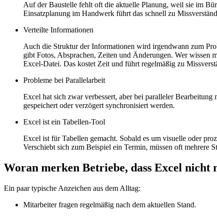
Auf der Baustelle fehlt oft die aktuelle Planung, weil sie im 
Einsatzplanung im Handwerk führt das schnell zu Missverständniss
Verteilte Informationen
Auch die Struktur der Informationen wird irgendwann zum Probl
gibt Fotos, Absprachen, Zeiten und Änderungen. Wer wissen möc
Excel-Datei. Das kostet Zeit und führt regelmäßig zu Missverst
Probleme bei Parallelarbeit
Excel hat sich zwar verbessert, aber bei paralleler Bearbeit
gespeichert oder verzögert synchronisiert werden.
Excel ist ein Tabellen-Tool
Excel ist für Tabellen gemacht. Sobald es um visuelle oder pr
Verschiebt sich zum Beispiel ein Termin, müssen oft mehrere S
Woran merken Betriebe, dass Excel nicht 
Ein paar typische Anzeichen aus dem Alltag:
Mitarbeiter fragen regelmäßig nach dem aktuellen Stand.