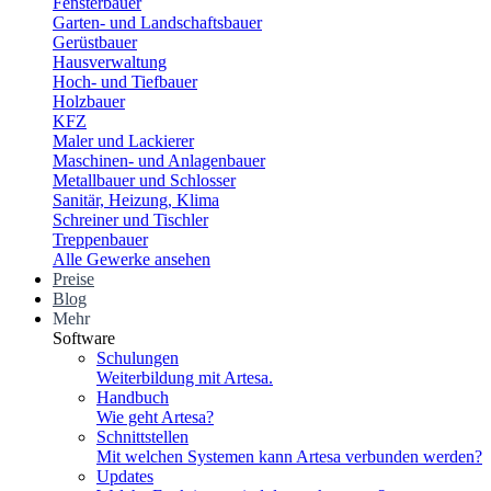
Fensterbauer
Garten- und Landschaftsbauer
Gerüstbauer
Hausverwaltung
Hoch- und Tiefbauer
Holzbauer
KFZ
Maler und Lackierer
Maschinen- und Anlagenbauer
Metallbauer und Schlosser
Sanitär, Heizung, Klima
Schreiner und Tischler
Treppenbauer
Alle Gewerke ansehen
Preise
Blog
Mehr
Software
Schulungen
Weiterbildung mit Artesa.
Handbuch
Wie geht Artesa?
Schnittstellen
Mit welchen Systemen kann Artesa verbunden werden?
Updates