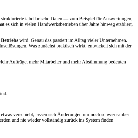
er strukturierte tabellarische Daten — zum Beispiel für Auswertungen,
at es sich in vielen Handwerksbetrieben über Jahre hinweg etabliert,
 Betriebs
wird. Genau das passiert im Alltag vieler Unternehmen.
nsellösungen. Was zunächst praktisch wirkt, entwickelt sich mit der
ehr Aufträge, mehr Mitarbeiter und mehr Abstimmung bedeuten
ind:
n etwas verschiebt, lassen sich Änderungen nur noch schwer sauber
erden und nie wieder vollständig zurück ins System finden.