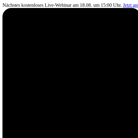
Nächstes kostenloses Live-Webinar am 18.08. um 15:00 Uhr.
Jetzt a