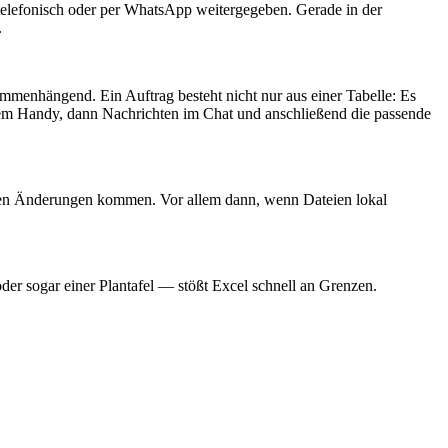
g telefonisch oder per WhatsApp weitergegeben. Gerade in der
.
mmenhängend. Ein Auftrag besteht nicht nur aus einer Tabelle: Es
f dem Handy, dann Nachrichten im Chat und anschließend die passende
benen Änderungen kommen. Vor allem dann, wenn Dateien lokal
der sogar einer Plantafel — stößt Excel schnell an Grenzen.