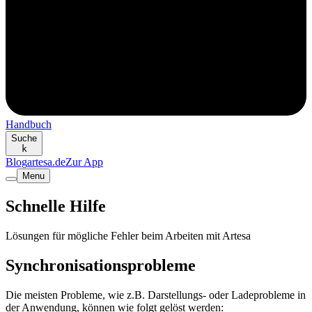
Handbuch
Suche
k
Blog
artesa.de
Zur App
Menu
Schnelle Hilfe
Lösungen für mögliche Fehler beim Arbeiten mit Artesa
Synchronisationsprobleme
Die meisten Probleme, wie z.B. Darstellungs- oder Ladeprobleme in
der Anwendung, können wie folgt gelöst werden: