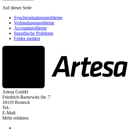
Auf dieser Seite
Synchronisationsprobleme
Verbindungsprobleme
Accountprobleme
Spezifische Probleme
Fehler melden
Artesa GmbH
Friedrich-Barnewitz-Str. 7
18119 Rostock
Tel.:
+49 381 260558 50
E-Mail:
info@artesa.de
Mehr erfahren
Produkt