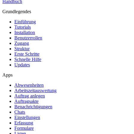
Handbuch
Grundlegendes
Einführung
Tutorials
Installation
Benutzerrollen
Zugang
Struktur
Erste Schritte
Schnelle Hilfe
Updates
Apps
Abwesenheiten
Arbeitszeitauswertung
Auftrag anlegen
Auftragsakte
Benachrichtigungen
Chats
Einstellungen
Erfassung
Formulare
Listen