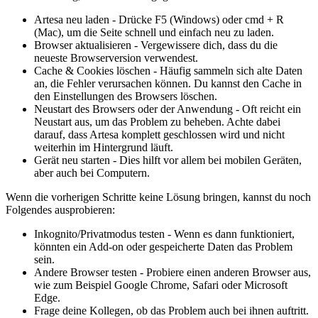
Artesa neu laden - Drücke F5 (Windows) oder cmd + R
(Mac), um die Seite schnell und einfach neu zu laden.
Browser aktualisieren - Vergewissere dich, dass du die
neueste Browserversion verwendest.
Cache & Cookies löschen - Häufig sammeln sich alte Daten
an, die Fehler verursachen können. Du kannst den Cache in
den Einstellungen des Browsers löschen.
Neustart des Browsers oder der Anwendung - Oft reicht ein
Neustart aus, um das Problem zu beheben. Achte dabei
darauf, dass Artesa komplett geschlossen wird und nicht
weiterhin im Hintergrund läuft.
Gerät neu starten - Dies hilft vor allem bei mobilen Geräten,
aber auch bei Computern.
Wenn die vorherigen Schritte keine Lösung bringen, kannst du noch
Folgendes ausprobieren:
Inkognito/Privatmodus testen - Wenn es dann funktioniert,
könnten ein Add-on oder gespeicherte Daten das Problem
sein.
Andere Browser testen - Probiere einen anderen Browser aus,
wie zum Beispiel Google Chrome, Safari oder Microsoft
Edge.
Frage deine Kollegen, ob das Problem auch bei ihnen auftritt.