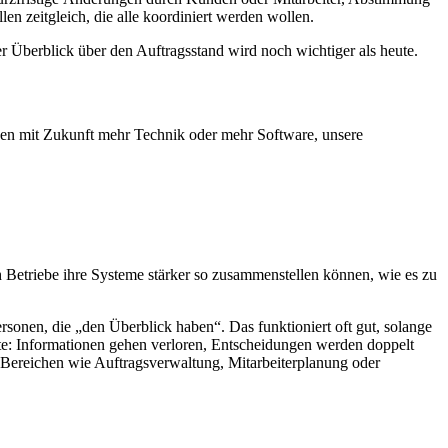
en zeitgleich, die alle koordiniert werden wollen.
 Überblick über den Auftragsstand wird noch wichtiger als heute.
inden mit Zukunft mehr Technik oder mehr Software, unsere
h Betriebe ihre Systeme stärker so zusammenstellen können, wie es zu
Personen, die „den Überblick haben“. Das funktioniert oft gut, solange
uste: Informationen gehen verloren, Entscheidungen werden doppelt
in Bereichen wie Auftragsverwaltung, Mitarbeiterplanung oder