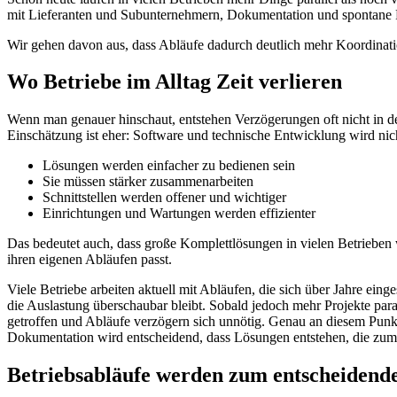
mit Lieferanten und Subunternehmern, Dokumentation und spontan
Wir gehen davon aus, dass Abläufe dadurch deutlich mehr Koordinati
Wo Betriebe im Alltag Zeit verlieren
Wenn man genauer hinschaut, entstehen Verzögerungen oft nicht in de
Einschätzung ist eher: Software und technische Entwicklung wird nic
Lösungen werden einfacher zu bedienen sein
Sie müssen stärker zusammenarbeiten
Schnittstellen werden offener und wichtiger
Einrichtungen und Wartungen werden effizienter
Das bedeutet auch, dass große Komplettlösungen in vielen Betrieben w
ihren eigenen Abläufen passt.
Viele Betriebe arbeiten aktuell mit Abläufen, die sich über Jahre eing
die Auslastung überschaubar bleibt. Sobald jedoch mehr Projekte para
getroffen und Abläufe verzögern sich unnötig. Genau an diesem Punkt 
Dokumentation wird entscheidend, dass Lösungen entstehen, die zum e
Betriebsabläufe werden zum entscheidend