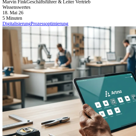
Marvin Fink
Geschäftsführer & Leiter Vertrieb
Wissenswertes
18. Mai 26
5 Minuten
Digitalisierung
Prozessoptimierung