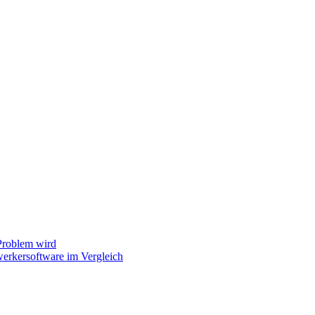
Problem wird
erkersoftware im Vergleich