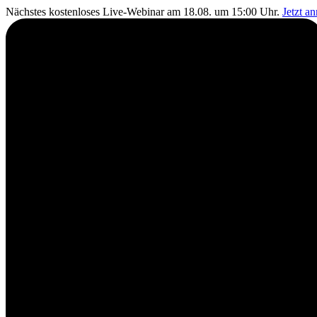
Nächstes kostenloses Live-Webinar am 18.08. um 15:00 Uhr.
Jetzt a