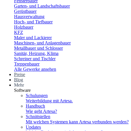
Fensterbauer
Garten- und Landschaftsbauer
Gerüstbauer
Hausverwaltung
Hoch- und Tiefbauer
Holzbauer
KFZ
Maler und Lackierer
Maschinen- und Anlagenbauer
Metallbauer und Schlosser
Sanitär, Heizung, Klima
Schreiner und Tischler
Treppenbauer
Alle Gewerke ansehen
Preise
Blog
Mehr
Software
Schulungen
Weiterbildung mit Artesa.
Handbuch
Wie geht Artesa?
Schnittstellen
Mit welchen Systemen kann Artesa verbunden werden?
Updates