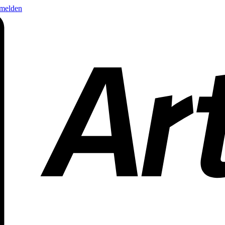
nmelden