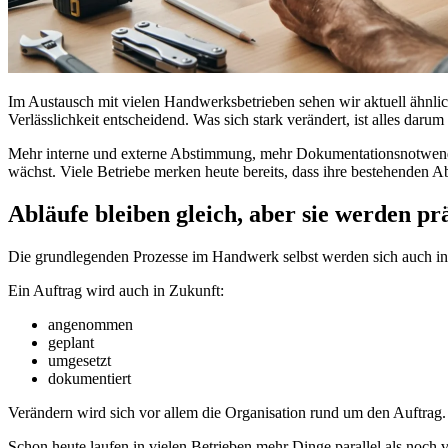
Im Austausch mit vielen Handwerksbetrieben sehen wir aktuell ähnlic
Verlässlichkeit entscheidend. Was sich stark verändert, ist alles daru
Mehr interne und externe Abstimmung, mehr Dokumentationsnotwendig
wächst. Viele Betriebe merken heute bereits, dass ihre bestehenden 
Abläufe bleiben gleich, aber sie werden pr
Die grundlegenden Prozesse im Handwerk selbst werden sich auch in
Ein Auftrag wird auch in Zukunft:
angenommen
geplant
umgesetzt
dokumentiert
Verändern wird sich vor allem die Organisation rund um den Auftrag. D
Schon heute laufen in vielen Betrieben mehr Dinge parallel als noch 