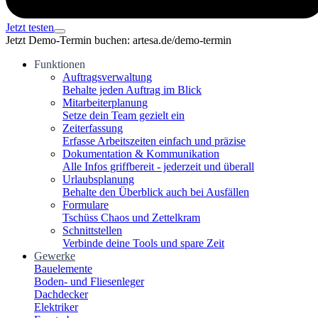
Jetzt testen
Jetzt Demo-Termin buchen: artesa.de/demo-termin
Funktionen
Auftragsverwaltung
Behalte jeden Auftrag im Blick
Mitarbeiterplanung
Setze dein Team gezielt ein
Zeiterfassung
Erfasse Arbeitszeiten einfach und präzise
Dokumentation & Kommunikation
Alle Infos griffbereit - jederzeit und überall
Urlaubsplanung
Behalte den Überblick auch bei Ausfällen
Formulare
Tschüss Chaos und Zettelkram
Schnittstellen
Verbinde deine Tools und spare Zeit
Gewerke
Bauelemente
Boden- und Fliesenleger
Dachdecker
Elektriker