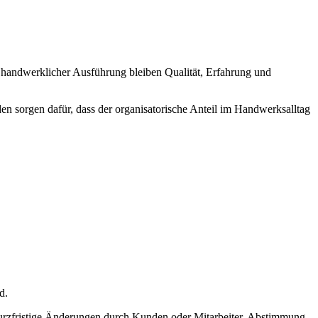
r handwerklicher Ausführung bleiben Qualität, Erfahrung und
sorgen dafür, dass der organisatorische Anteil im Handwerksalltag
d.
, kurzfristige Änderungen durch Kunden oder Mitarbeiter, Abstimmung