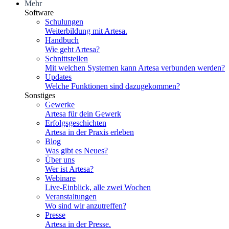
Mehr
Software
Schulungen
Weiterbildung mit Artesa.
Handbuch
Wie geht Artesa?
Schnittstellen
Mit welchen Systemen kann Artesa verbunden werden?
Updates
Welche Funktionen sind dazugekommen?
Sonstiges
Gewerke
Artesa für dein Gewerk
Erfolgsgeschichten
Artesa in der Praxis erleben
Blog
Was gibt es Neues?
Über uns
Wer ist Artesa?
Webinare
Live-Einblick, alle zwei Wochen
Veranstaltungen
Wo sind wir anzutreffen?
Presse
Artesa in der Presse.