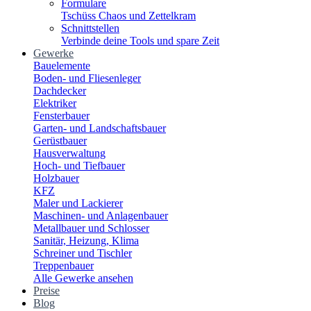
Formulare
Tschüss Chaos und Zettelkram
Schnittstellen
Verbinde deine Tools und spare Zeit
Gewerke
Bauelemente
Boden- und Fliesenleger
Dachdecker
Elektriker
Fensterbauer
Garten- und Landschaftsbauer
Gerüstbauer
Hausverwaltung
Hoch- und Tiefbauer
Holzbauer
KFZ
Maler und Lackierer
Maschinen- und Anlagenbauer
Metallbauer und Schlosser
Sanitär, Heizung, Klima
Schreiner und Tischler
Treppenbauer
Alle Gewerke ansehen
Preise
Blog