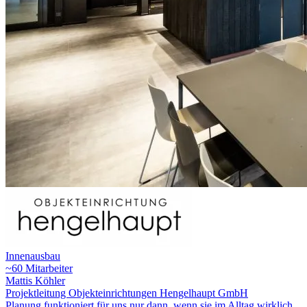
Innenausbau
~60 Mitarbeiter
Mattis Köhler
Projektleitung Objekteinrichtungen Hengelhaupt GmbH
Planung funktioniert für uns nur dann, wenn sie im Alltag wirklich